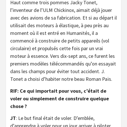
Haut comme trois pommes Jacky Tonet,
l’inventeur de l’ULM Chickinox, aimait déjà jouer
avec des avions de sa fabrication. Et si au départ il
utilisait des moteurs à élastique, à peu près au
moment où il est entré en Humanités, il a
commencé à construire de petits appareils (vol
circulaire) et propulsés cette fois par un vrai
moteur à essence. Vers dix-sept ans, ce furent les
premiers modèles télécommandés qu’on essayait
dans les champs pour éviter tout accident. J.
Tonet a choisi d’habiter notre beau Roman Païs.
RIF: Ce qui importait pour vous, c’était de
voler ou simplement de construire quelque
chose ?
JT
: Le but final était de voler. D’emblée,
d’apprendre à voler pour un jour arriver à piloter