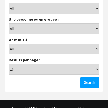
Une personne ou un groupe :
Un mot clé :
Results per page :
Copyright © Rif tout dju
|
Magazine 7
by AF themes.