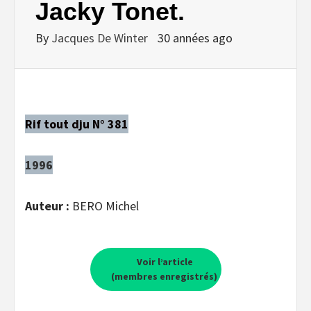
Jacky Tonet.
By
Jacques De Winter
30 années ago
Rif tout dju N° 381
1996
Auteur :
BERO Michel
Voir l’article
(membres enregistrés)