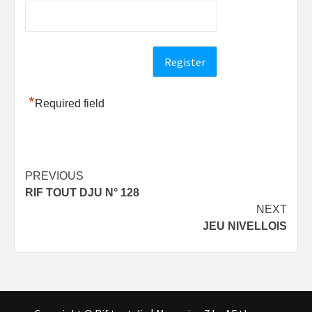
*
Required field
Post
PREVIOUS
RIF TOUT DJU N° 128
navigation
NEXT
JEU NIVELLOIS