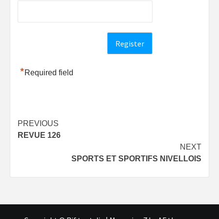
*
Required field
Post
PREVIOUS
REVUE 126
navigation
NEXT
SPORTS ET SPORTIFS NIVELLOIS