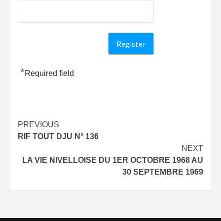
*
Required field
Post
PREVIOUS
RIF TOUT DJU N° 136
navigation
NEXT
LA VIE NIVELLOISE DU 1ER OCTOBRE 1968 AU
30 SEPTEMBRE 1969