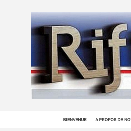
Skip
to
content
BIENVENUE
A PROPOS DE NO