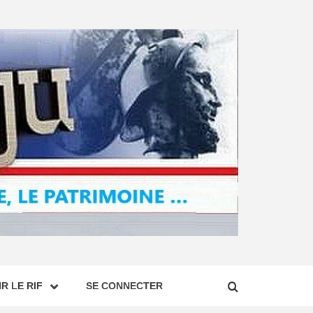
R LE RIF
SE CONNECTER