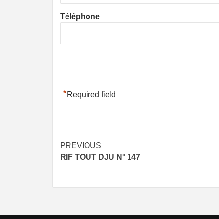
Téléphone
*
Required field
Post
PREVIOUS
RIF TOUT DJU N° 147
navigation