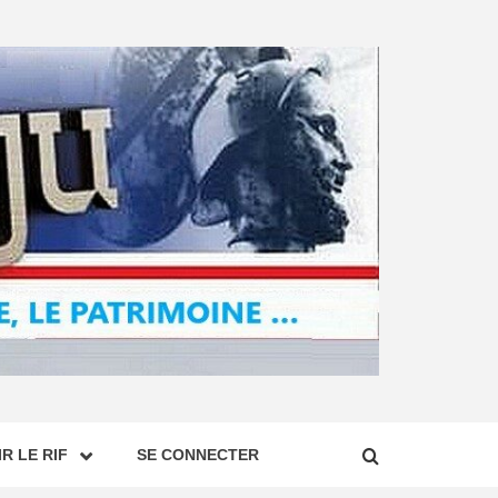
R LE RIF
SE CONNECTER