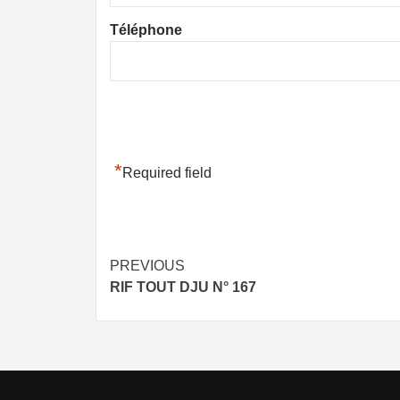
Téléphone
*
Required field
Post
PREVIOUS
RIF TOUT DJU N° 167
navigation