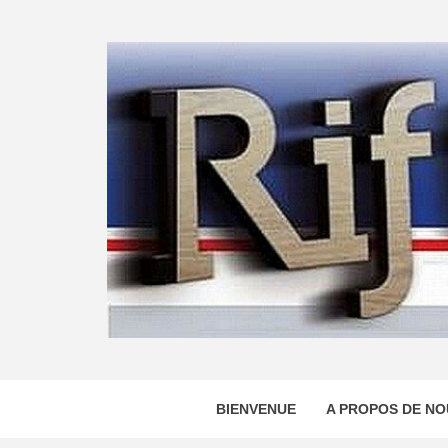
Skip
to
content
BIENVENUE
A PROPOS DE NO