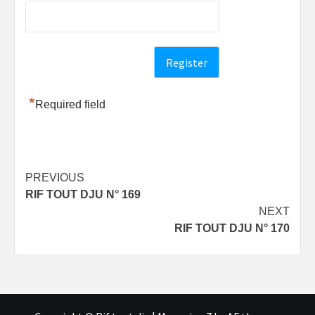
*
Required field
Post
PREVIOUS
RIF TOUT DJU N° 169
navigation
NEXT
RIF TOUT DJU N° 170