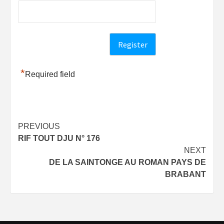
*
Required field
Post
PREVIOUS
RIF TOUT DJU N° 176
navigation
NEXT
DE LA SAINTONGE AU ROMAN PAYS DE
BRABANT