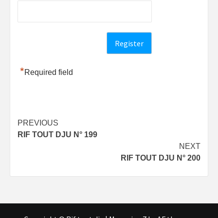
*
Required field
Post
PREVIOUS
RIF TOUT DJU N° 199
navigation
NEXT
RIF TOUT DJU N° 200