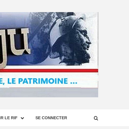
R LE RIF
SE CONNECTER