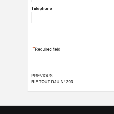
Téléphone
*
Required field
Post
PREVIOUS
RIF TOUT DJU N° 203
navigation