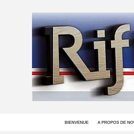
Skip
to
content
BIENVENUE
A PROPOS DE NO