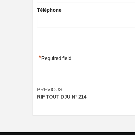
Téléphone
*
Required field
Post
PREVIOUS
RIF TOUT DJU N° 214
navigation