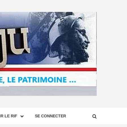
R LE RIF
SE CONNECTER