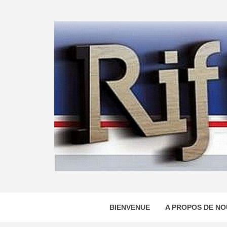
Skip
to
content
BIENVENUE
A PROPOS DE NO