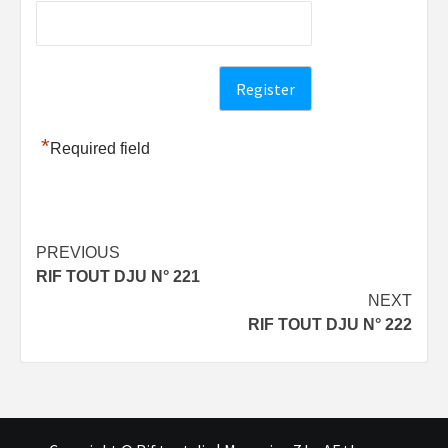
*
Required field
Post
PREVIOUS
RIF TOUT DJU N° 221
navigation
NEXT
RIF TOUT DJU N° 222