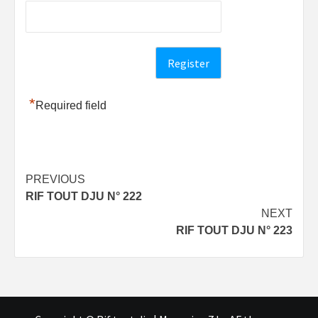
*
Required field
Post
PREVIOUS
RIF TOUT DJU N° 222
navigation
NEXT
RIF TOUT DJU N° 223