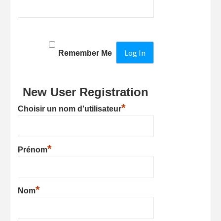
Remember Me
New User Registration
*
Choisir un nom d'utilisateur
*
Prénom
*
Nom