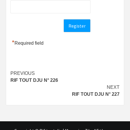
*
Required field
Post
PREVIOUS
RIF TOUT DJU N° 226
navigation
NEXT
RIF TOUT DJU N° 227