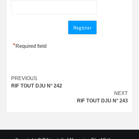
*
Required field
Post
PREVIOUS
RIF TOUT DJU N° 242
navigation
NEXT
RIF TOUT DJU N° 243