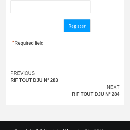
*
Required field
Post
PREVIOUS
RIF TOUT DJU N° 283
navigation
NEXT
RIF TOUT DJU N° 284