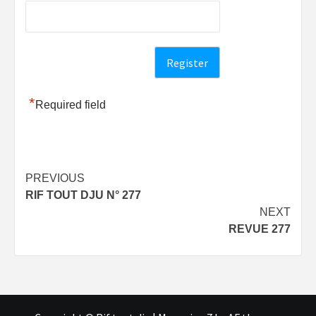
*
Required field
Post
PREVIOUS
RIF TOUT DJU N° 277
navigation
NEXT
REVUE 277