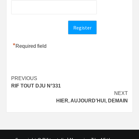
*
Required field
Post
PREVIOUS
RIF TOUT DJU N°331
navigation
NEXT
HIER, AUJOURD’HUI, DEMAIN