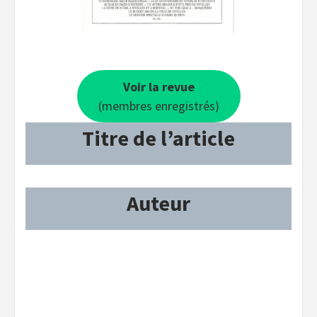
Voir la revue
(membres enregistrés)
Titre de l’article
Auteur