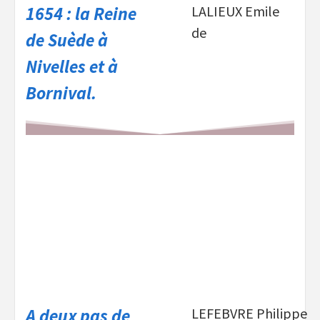
1654 : la Reine
LALIEUX Emile
de
de Suède à
Nivelles et à
Bornival.
A deux pas de
LEFEBVRE Philippe