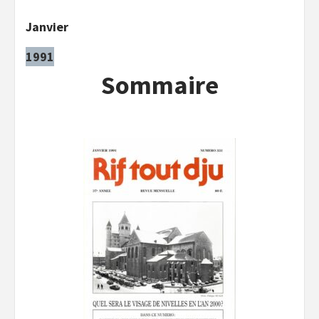
Janvier
1991
Sommaire