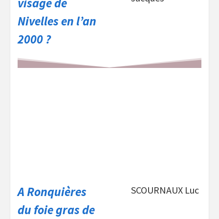
visage de
Nivelles en l’an
2000 ?
A Ronquières
SCOURNAUX Luc
du foie gras de