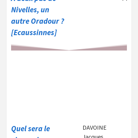
Nivelles, un
autre Oradour ?
[Ecaussinnes]
Quel sera le
DAVOINE
Jacques