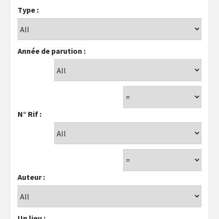
Type :
Année de parution :
N° Rif :
Auteur :
Un lieu :