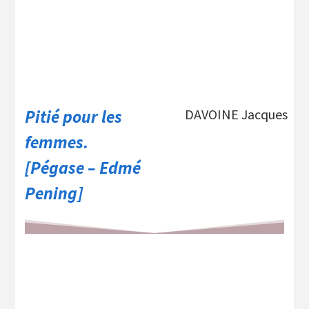
Pitié pour les
DAVOINE Jacques
femmes.
[Pégase – Edmé
Pening]