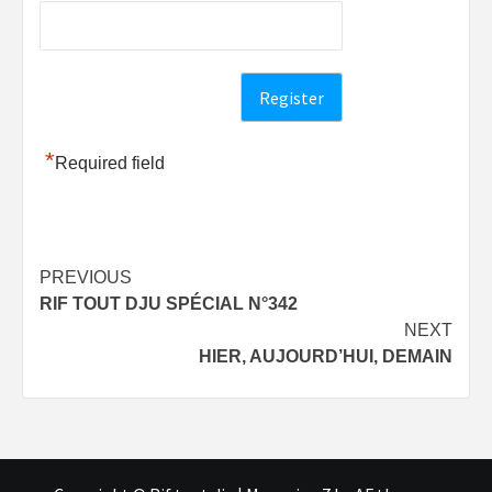
*
Required field
Post
PREVIOUS
RIF TOUT DJU SPÉCIAL N°342
navigation
NEXT
HIER, AUJOURD’HUI, DEMAIN