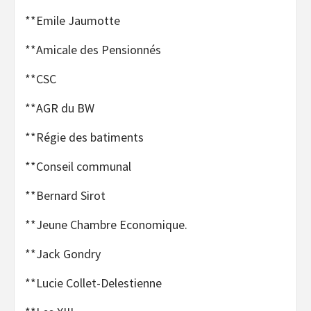
**Emile Jaumotte
**Amicale des Pensionnés
**CSC
**AGR du BW
**Régie des batiments
**Conseil communal
**Bernard Sirot
**Jeune Chambre Economique.
**Jack Gondry
**Lucie Collet-Delestienne