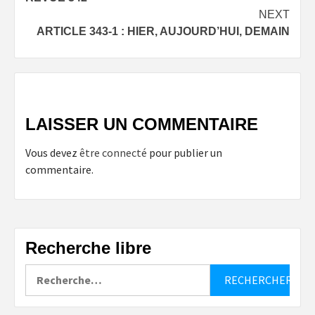
navigation
NEXT
ARTICLE 343-1 : HIER, AUJOURD’HUI, DEMAIN
LAISSER UN COMMENTAIRE
Vous devez
être connecté
pour publier un
commentaire.
Recherche libre
Rechercher :