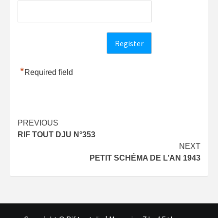
*
Required field
Post
PREVIOUS
RIF TOUT DJU N°353
navigation
NEXT
PETIT SCHÉMA DE L’AN 1943