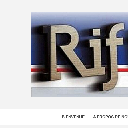
Skip
to
content
BIENVENUE
A PROPOS DE NO