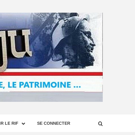
R LE RIF
SE CONNECTER