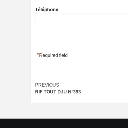
Téléphone
*
Required field
Post
PREVIOUS
RIF TOUT DJU N°393
navigation