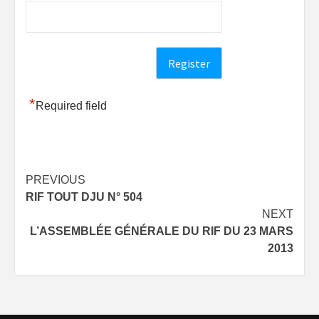
*
Required field
Post
PREVIOUS
RIF TOUT DJU N° 504
navigation
NEXT
L’ASSEMBLÉE GÉNÉRALE DU RIF DU 23 MARS
2013