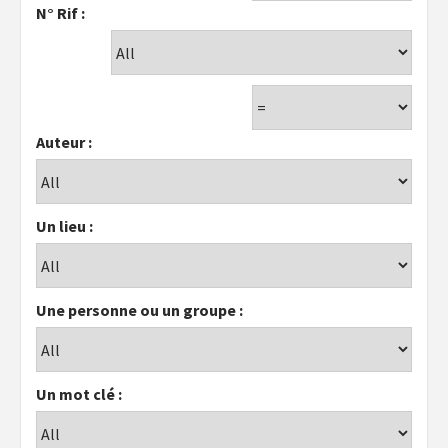
N° Rif :
Auteur :
Un lieu :
Une personne ou un groupe :
Un mot clé :