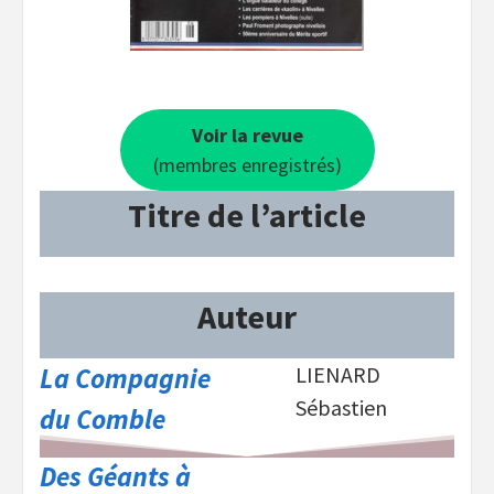
Voir la revue
(membres enregistrés)
Titre de l’article
Auteur
La Compagnie
LIENARD
Sébastien
du Comble
Des Géants à