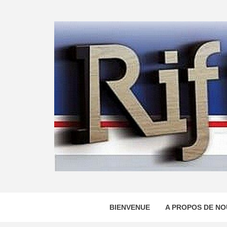
Skip
to
content
BIENVENUE
A PROPOS DE NO