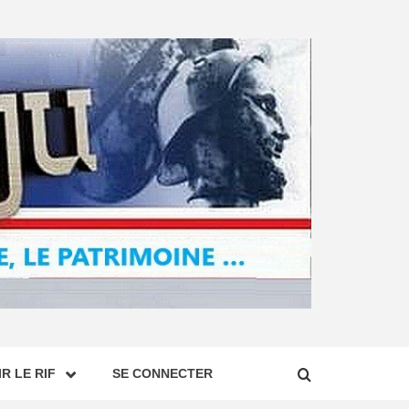
R LE RIF
SE CONNECTER