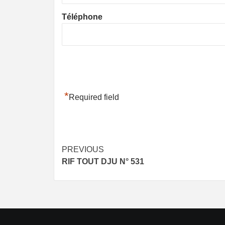
Téléphone
*
Required field
Post
PREVIOUS
RIF TOUT DJU N° 531
navigation