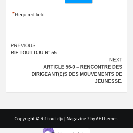
*
Required field
Post
PREVIOUS
RIF TOUT DJU N° 55
navigation
NEXT
ARTICLE 56-9 – RENCONTRE DES
DIRIGEANT(E)S DES MOUVEMENTS DE
JEUNESSE.
Copyright © Rif tout dju
|
Magazine 7
by AF themes.