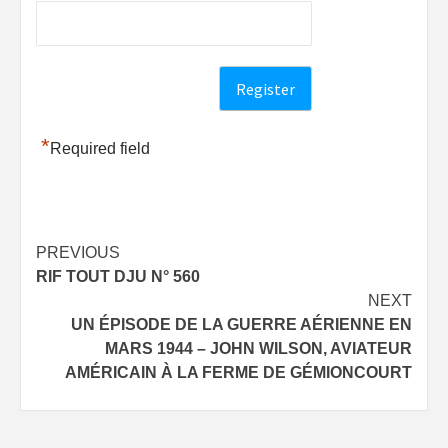
*
Required field
Post
PREVIOUS
RIF TOUT DJU N° 560
navigation
NEXT
UN ÉPISODE DE LA GUERRE AÉRIENNE EN
MARS 1944 – JOHN WILSON, AVIATEUR
AMÉRICAIN À LA FERME DE GÉMIONCOURT