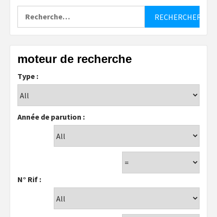
Rechercher :
moteur de recherche
Type :
Année de parution :
N° Rif :