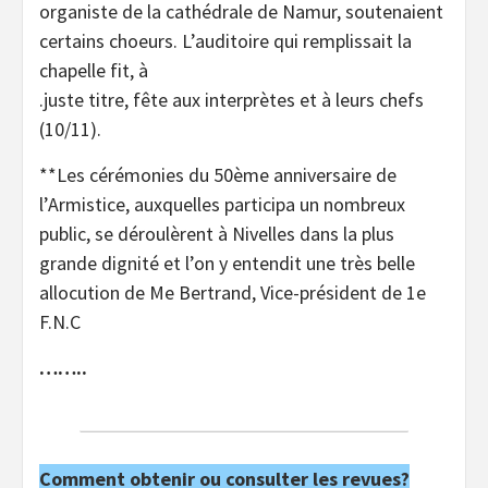
organiste de la cathédrale de Namur, soutenaient
certains choeurs. L’auditoire qui remplissait la
chapelle fit, à
.juste titre, fête aux interprètes et à leurs chefs
(10/11).
**Les cérémonies du 50ème anniversaire de
l’Armistice, auxquelles participa un nombreux
public, se déroulèrent à Nivelles dans la plus
grande dignité et l’on y entendit une très belle
allocution de Me Bertrand, Vice-président de 1e
F.N.C
……..
Comment obtenir ou consulter les revues?