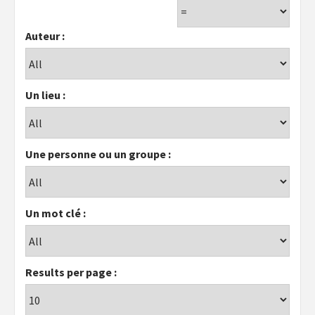
Auteur :
Un lieu :
Une personne ou un groupe :
Un mot clé :
Results per page :