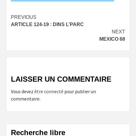
Post
PREVIOUS
ARTICLE 124-19 : DINS L’PARC
navigation
NEXT
MEXICO 68
LAISSER UN COMMENTAIRE
Vous devez
être connecté
pour publier un
commentaire.
Recherche libre