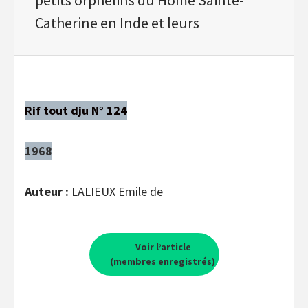
Catherine en Inde et leurs
Rif tout dju N° 124
1968
Auteur :
LALIEUX Emile de
Voir l’article
(membres enregistrés)