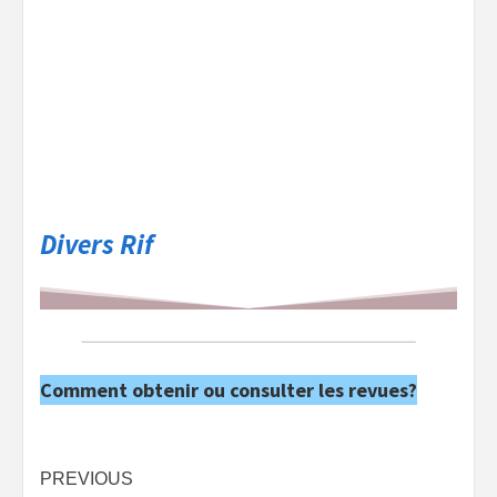
Divers Rif
Comment obtenir ou consulter les revues?
Post
PREVIOUS