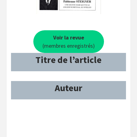
Voir la revue
(membres enregistrés)
Titre de l’article
Auteur