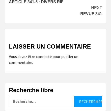
ARTICLE 341-5 : DIVERS RIF
navigation
NEXT
REVUE 341
LAISSER UN COMMENTAIRE
Vous devez
être connecté
pour publier un
commentaire.
Recherche libre
Rechercher :