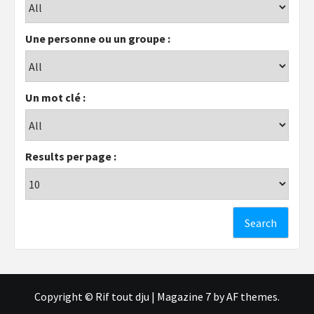
Une personne ou un groupe :
Un mot clé :
Results per page :
Copyright © Rif tout dju
|
Magazine 7
by AF themes.