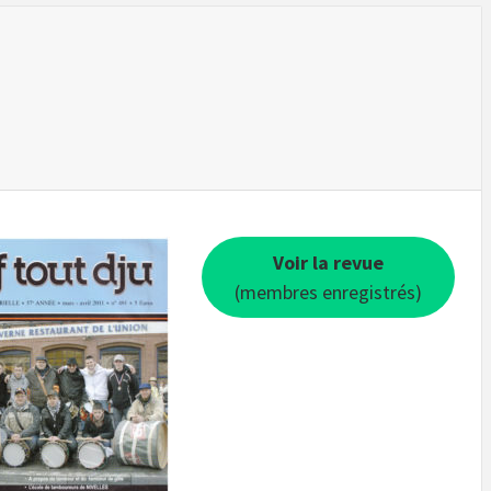
Voir la revue
(membres enregistrés)