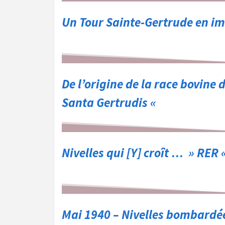
Un Tour Sainte-Gertrude en i
De l’origine de la race bovin
Santa Gertrudis «
Nivelles qui [Y] croît … » RER 
Mai 1940 – Nivelles bombardé