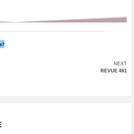
s?
NEXT
REVUE 491
E