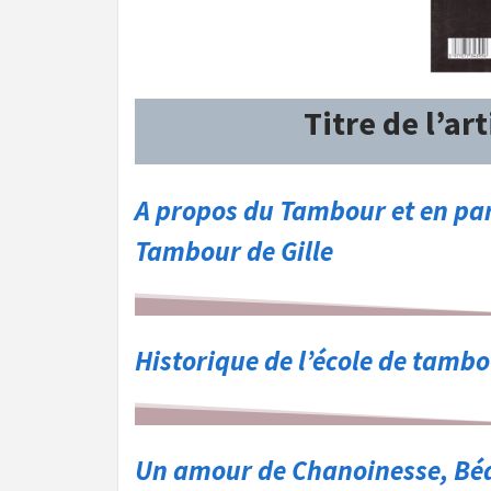
Titre de l’art
A propos du Tambour et en par
Tambour de Gille
Historique de l’école de tambo
Un amour de Chanoinesse, Béa