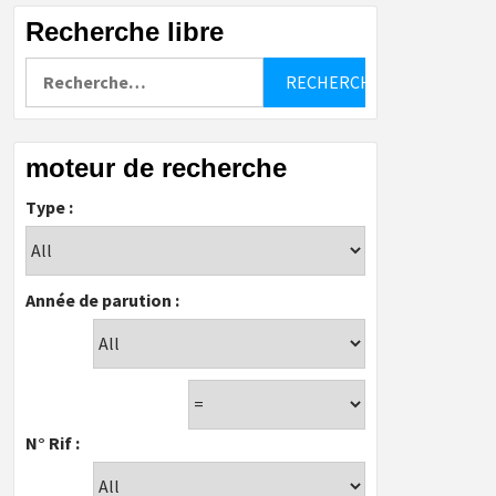
Recherche libre
Rechercher :
moteur de recherche
Type :
Année de parution :
N° Rif :