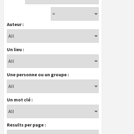
Auteur :
Un lieu :
Une personne ou un groupe :
Un mot clé :
Results per page :