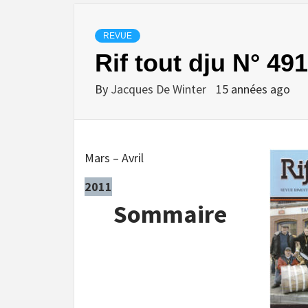
REVUE
Rif tout dju N° 491
By
Jacques De Winter
15 années ago
Mars – Avril
2011
Sommaire