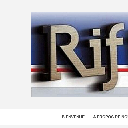
Skip
to
content
BIENVENUE
A PROPOS DE NO