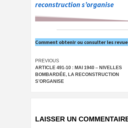
reconstruction s’organise
Comment obtenir ou consulter les revue
Post
PREVIOUS
ARTICLE 491-10 : MAI 1940 – NIVELLES
navigation
BOMBARDÉE, LA RECONSTRUCTION
S’ORGANISE
LAISSER UN COMMENTAIR