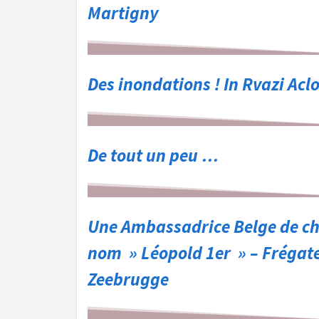
Martigny
Des inondations ! In Rvazi Aclo
De tout un peu …
Une Ambassadrice Belge de cho
nom » Léopold 1er » – Frégat
Zeebrugge