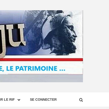
R LE RIF
SE CONNECTER