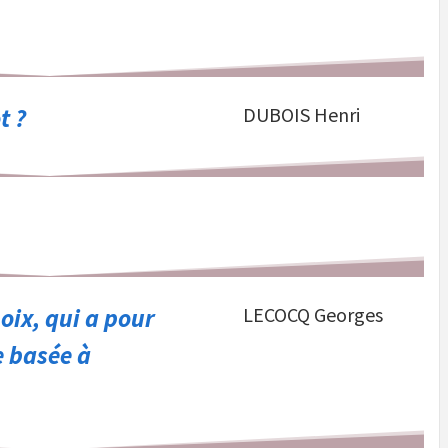
t ?
DUBOIS Henri
ix, qui a pour
LECOCQ Georges
e basée à