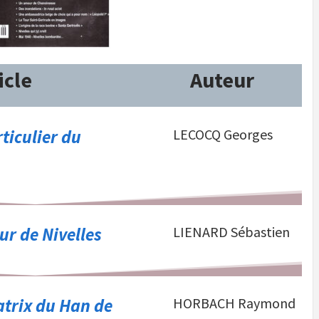
icle
Auteur
ticulier du
LECOCQ Georges
ur de Nivelles
LIENARD Sébastien
trix du Han de
HORBACH Raymond