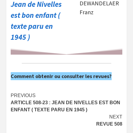
Jean de Nivelles
DEWANDELAER
Franz
est bon enfant (
texte paru en
1945 )
Comment obtenir ou consulter les revues?
Post
PREVIOUS
ARTICLE 508-23 : JEAN DE NIVELLES EST BON
navigation
ENFANT ( TEXTE PARU EN 1945 )
NEXT
REVUE 508