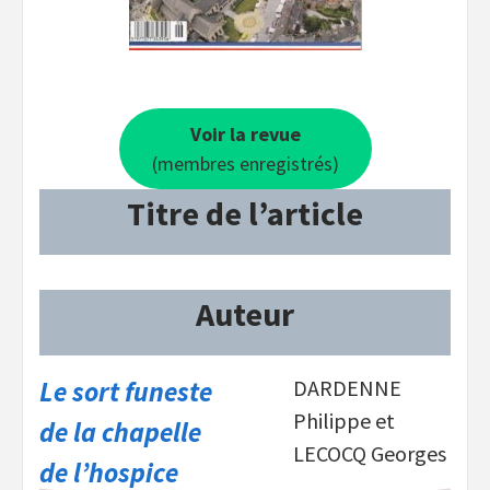
Voir la revue
(membres enregistrés)
Titre de l’article
Auteur
Le sort funeste
DARDENNE
Philippe et
de la chapelle
LECOCQ Georges
de l’hospice