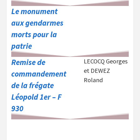
Le monument
aux gendarmes
morts pour la
patrie
Remise de
LECOCQ Georges
et DEWEZ
commandement
Roland
de la frégate
Léopold 1er – F
930