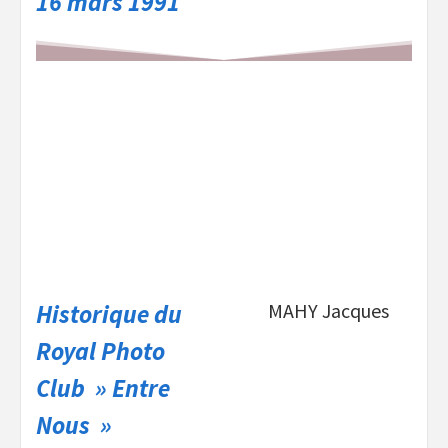
16 mars 1991
Historique du
MAHY Jacques
Royal Photo
Club » Entre
Nous »