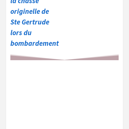
la châsse
originelle de
Ste Gertrude
lors du
bombardement