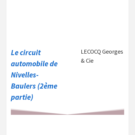
Le circuit
LECOCQ Georges
& Cie
automobile de
Nivelles-
Baulers (2ème
partie)