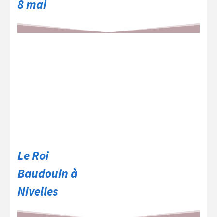
8 mai
Le Roi
Baudouin à
Nivelles