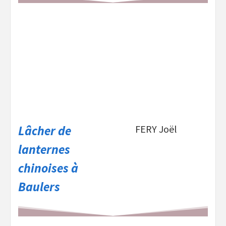
Lâcher de
FERY Joël
lanternes
chinoises à
Baulers