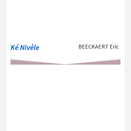
Ké Nivèle
BEECKAERT Eric