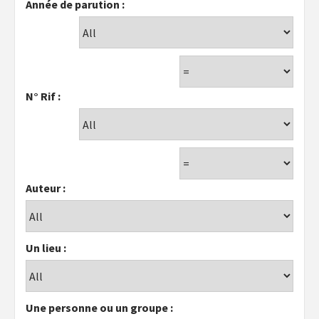
Année de parution :
N° Rif :
Auteur :
Un lieu :
Une personne ou un groupe :