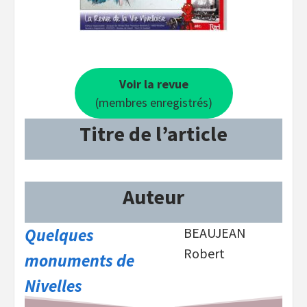
Voir la revue
(membres enregistrés)
Titre de l’article
Auteur
Quelques
BEAUJEAN
Robert
monuments de
Nivelles