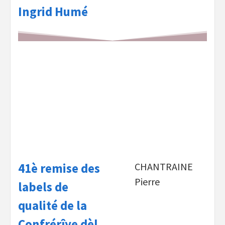
Ingrid Humé
41è remise des
CHANTRAINE
Pierre
labels de
qualité de la
Confrérîye dèl