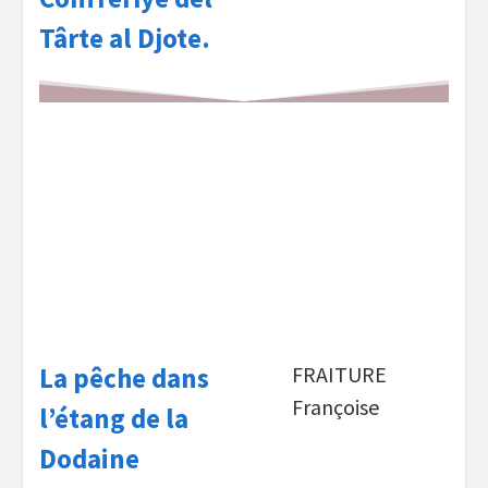
Târte al Djote.
La pêche dans
FRAITURE
Françoise
l’étang de la
Dodaine