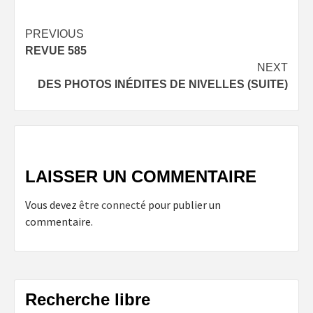
Post
PREVIOUS
REVUE 585
navigation
NEXT
DES PHOTOS INÉDITES DE NIVELLES (SUITE)
LAISSER UN COMMENTAIRE
Vous devez
être connecté
pour publier un
commentaire.
Recherche libre