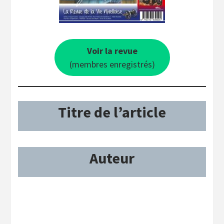
Voir la revue
(membres enregistrés)
Titre de l’article
Auteur