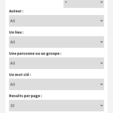
Auteur :
Un lieu :
Une personne ou un groupe :
Un mot clé :
Results per page :