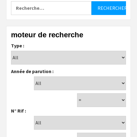
Rechercher :
moteur de recherche
Type :
Année de parution :
N° Rif :