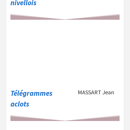
nivellois
Télégrammes
MASSART Jean
aclots