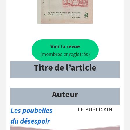
Voir la revue
(membres enregistrés)
Titre de l’article
Auteur
Les poubelles
LE PUBLICAIN
du désespoir