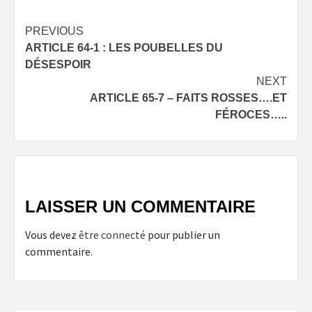
Post
PREVIOUS
ARTICLE 64-1 : LES POUBELLES DU
navigation
DÉSESPOIR
NEXT
ARTICLE 65-7 – FAITS ROSSES….ET
FÉROCES…..
LAISSER UN COMMENTAIRE
Vous devez
être connecté
pour publier un
commentaire.