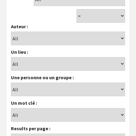
Auteur :
Un lieu :
Une personne ou un groupe :
Un mot clé :
Results per page :