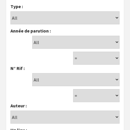
Type :
Année de parution :
N° Rif :
Auteur :