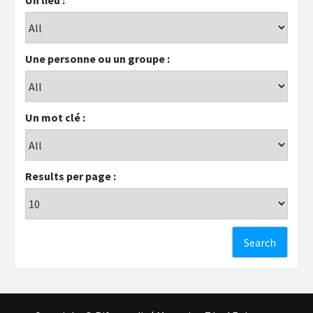
Un lieu :
Une personne ou un groupe :
Un mot clé :
Results per page :