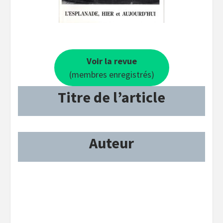
Voir la revue
(membres enregistrés)
Titre de l’article
Auteur