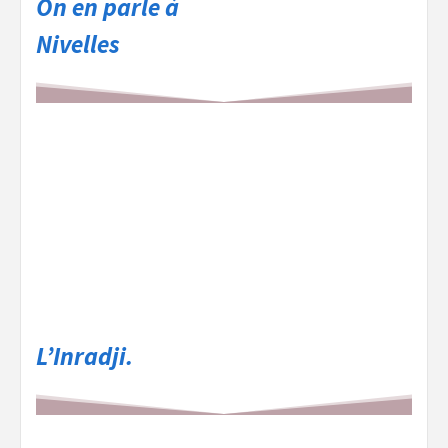
On en parle à
Nivelles
L’Inradji.