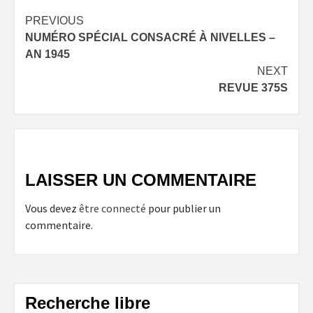
Post
PREVIOUS
NUMÉRO SPÉCIAL CONSACRÉ À NIVELLES –
navigation
AN 1945
NEXT
REVUE 375S
LAISSER UN COMMENTAIRE
Vous devez
être connecté
pour publier un
commentaire.
Recherche libre