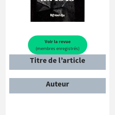
Voir la revue
(membres enregistrés)
Titre de l’article
Auteur