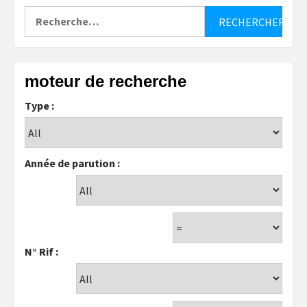
Rechercher :
moteur de recherche
Type :
Année de parution :
N° Rif :