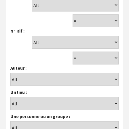
N° Rif :
Auteur :
Un lieu :
Une personne ou un groupe :