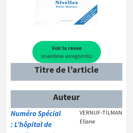
Voir la revue
(membres enregistrés)
Titre de l’article
Auteur
Numéro Spécial
VERNUF-TILMAN
Eliane
:
L’hôpital de