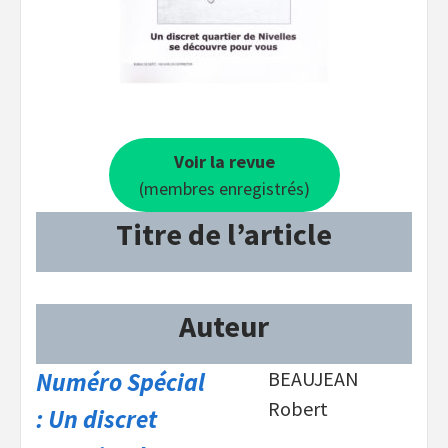
Voir la revue
(membres enregistrés)
Titre de l’article
Auteur
Numéro Spécial
BEAUJEAN
Robert
:
Un discret