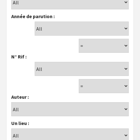
Année de parution :
N° Rif :
Auteur :
Un lieu :