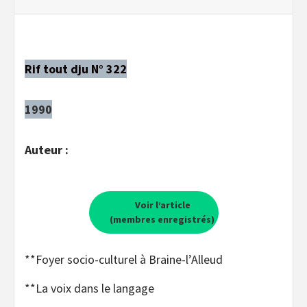
Rif tout dju N° 322
1990
Auteur :
Voir l’article
(membres enregistrés)
**Foyer socio-culturel à Braine-l’Alleud
**La voix dans le langage