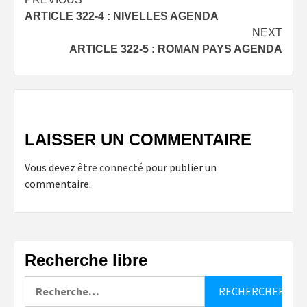
Post
ARTICLE 322-4 : NIVELLES AGENDA
navigation
NEXT
ARTICLE 322-5 : ROMAN PAYS AGENDA
LAISSER UN COMMENTAIRE
Vous devez
être connecté
pour publier un
commentaire.
Recherche libre
Rechercher :