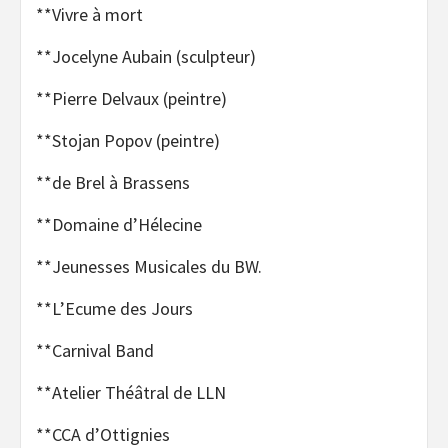
**Vivre à mort
**Jocelyne Aubain (sculpteur)
**Pierre Delvaux (peintre)
**Stojan Popov (peintre)
**de Brel à Brassens
**Domaine d’Hélecine
**Jeunesses Musicales du BW.
**L’Ecume des Jours
**Carnival Band
**Atelier Théâtral de LLN
**CCA d’Ottignies