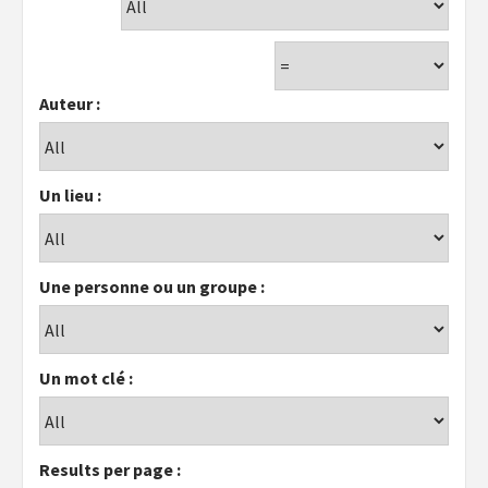
Auteur :
Un lieu :
Une personne ou un groupe :
Un mot clé :
Results per page :