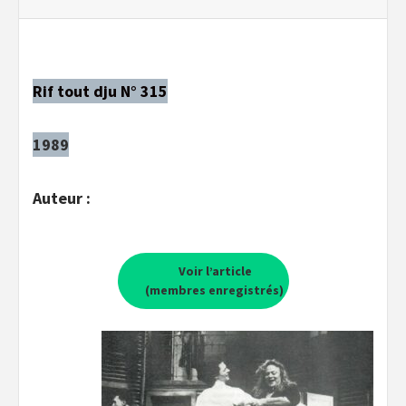
Rif tout dju N° 315
1989
Auteur :
Voir l’article
(membres enregistrés)