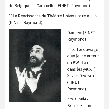
de Belgique : Il Campiello. (FINET Raymond)
**La Renaissance du Théâtre Universitaire à LLN.
(FINET Raymond)
Damien. (FINET
Raymond)
**Le 1er ouvrage
d’un jeune auteur
du BW : La nuit
dans les yeux. [
Xavier Deutsch ]
(FINET
Raymond)
**Wallonie-
Bruxelles : un