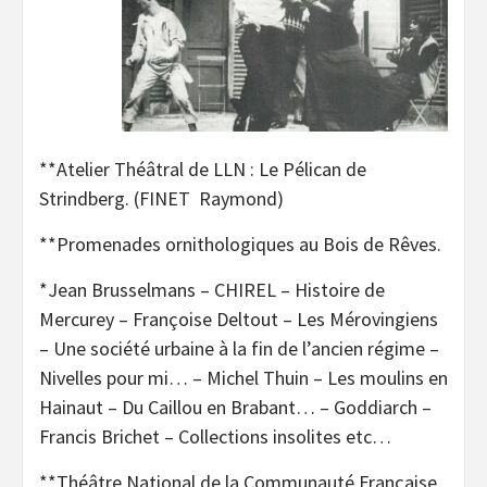
**Atelier Théâtral de LLN : Le Pélican de
Strindberg. (FINET Raymond)
**Promenades ornithologiques au Bois de Rêves.
*Jean Brusselmans – CHIREL – Histoire de
Mercurey – Françoise Deltout – Les Mérovingiens
– Une société urbaine à la fin de l’ancien régime –
Nivelles pour mi… – Michel Thuin – Les moulins en
Hainaut – Du Caillou en Brabant… – Goddiarch –
Francis Brichet – Collections insolites etc…
**Théâtre National de la Communauté Française