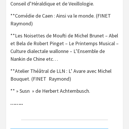
Conseil d’Héraldique et de Vexillologie.
**Comédie de Caen : Ainsi va le monde. (FINET
Raymond)
**Les Noisettes de Moufti de Michel Brunet – Abel
et Bela de Robert Pinget – Le Printemps Musical –
Culture dialectale wallonne – L’Ensemble de
Nankin de Chine etc…
**Atelier Théâtral de LLN : L’ Avare avec Michel
Bouquet. (FINET Raymond)
** » Susn » de Herbert Achtembusch.
……..