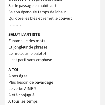
Sur le paysage en habit vert
Saison épanouie temps de labeur
Qui dore les blés et remet le couvert
………
SALUT L’ARTISTE
Funambule des mots
Et jongleur de phrases
Le rire sous le paletot
Il est parti sans emphase
A TOI
À nos âges
Plus besoin de bavardage
Le verbe AIMER
À été conjugué
A tous les temps