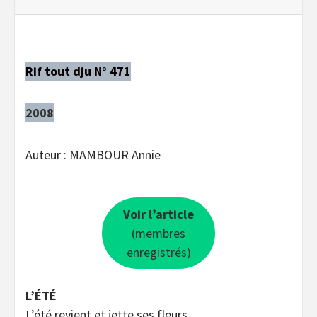
Rif tout dju N° 471
2008
Auteur : MAMBOUR Annie
Voir l’article
(membres
enregistrés)
L’ÉTÉ
L’été revient et jette ses fleurs