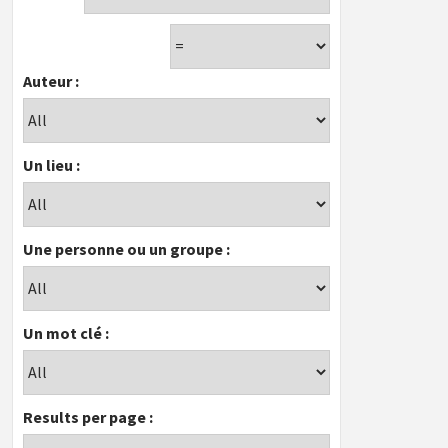
Auteur :
Un lieu :
Une personne ou un groupe :
Un mot clé :
Results per page :