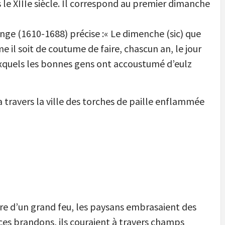
le XIIIe siècle. Il correspond au premier dimanche
nge (1610-1688) précise :« Le dimenche (sic) que
il soit de coutume de faire, chascun an, le jour
xquels les bonnes gens ont accoustumé d’eulz
r a travers la ville des torches de paille enflammée
re d’un grand feu, les paysans embrasaient des
 ces brandons, ils couraient à travers champs