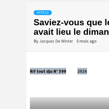
ARTICLE
Saviez-vous que l
avait lieu le dim
By
Jacques De Winter
5 mois ago
Rif tout dju N° 599
2026