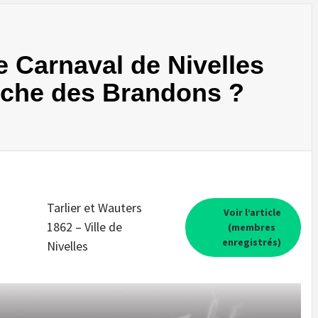
e Carnaval de Nivelles
anche des Brandons ?
Tarlier et Wauters
Voir l’article
1862 – Ville de
(membres
enregistrés)
Nivelles