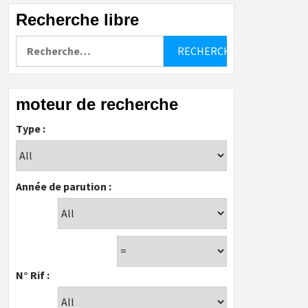
Recherche libre
Rechercher :
moteur de recherche
Type :
Année de parution :
N° Rif :