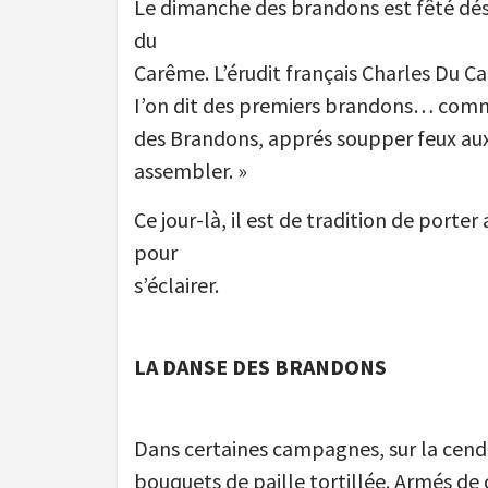
Le dimanche des brandons est fêté dés 
du
Carême. L’érudit français Charles Du Ca
I’on dit des premiers brandons… comme 
des Brandons, apprés soupper feux au
assembler. »
Ce jour-là, il est de tradition de porte
pour
s’éclairer.
LA DANSE DES BRANDONS
Dans certaines campagnes, sur la cend
bouquets de paille tortillée. Armés de