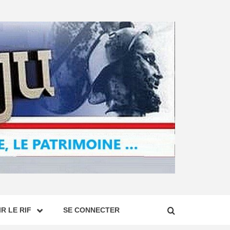
R LE RIF
SE CONNECTER