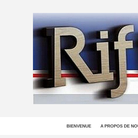
Skip
to
content
BIENVENUE
A PROPOS DE NO