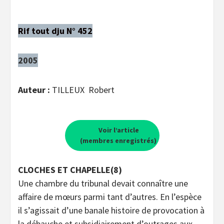
Rif tout dju N° 452
2005
Auteur :
TILLEUX Robert
Voir l’article
(membres enregistrés)
CLOCHES ET CHAPELLE(8)
Une chambre du tribunal devait connaître une
affaire de mœurs parmi tant d’autres. En l’espèce
il s’agissait d’une banale histoire de provocation à
la débauche et subsidiairement d’outrages aux