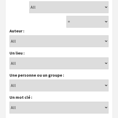
Auteur :
Un lieu :
Une personne ou un groupe :
Un mot clé :