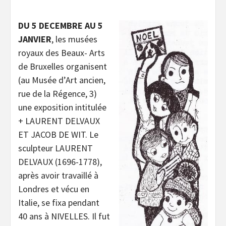
DU 5 DECEMBRE AU 5
JANVIER
, les musées
royaux des Beaux- Arts
de Bruxelles organisent
(au Musée d’Art ancien,
rue de la Régence, 3)
une exposition intitulée
+ LAURENT DELVAUX
ET JACOB DE WIT. Le
sculpteur LAURENT
DELVAUX (1696-1778),
après avoir travaillé à
Londres et vécu en
Italie, se fixa pendant
40 ans à NIVELLES. Il fut