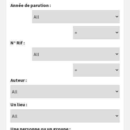
Année de parution :
N° Rif :
Auteur :
Un lieu :
Une personne ou un groupe :