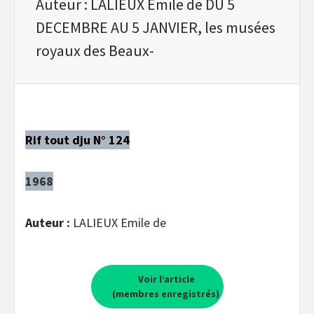
Auteur : LALIEUX Emile de DU 5
DECEMBRE AU 5 JANVIER, les musées
royaux des Beaux-
Rif tout dju N° 124
1968
Auteur :
LALIEUX Emile de
Voir l’article
(membres enregistrés)