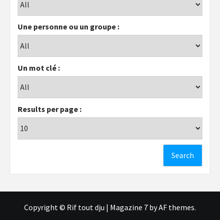
Une personne ou un groupe :
Un mot clé :
Results per page :
Copyright © Rif tout dju
|
Magazine 7
by AF themes.