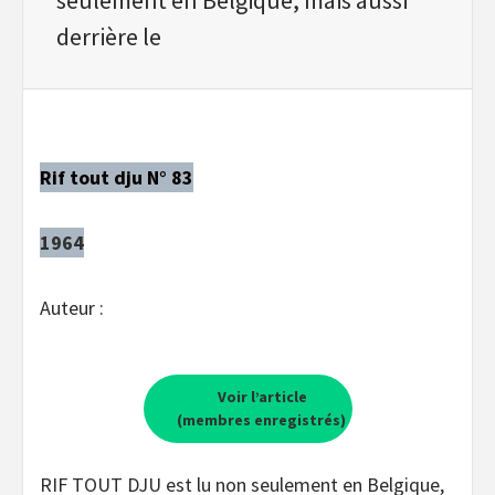
derrière le
Rif tout dju N° 83
1964
Auteur :
Voir l’article
(membres enregistrés)
RIF TOUT DJU est lu non seulement en Belgique,