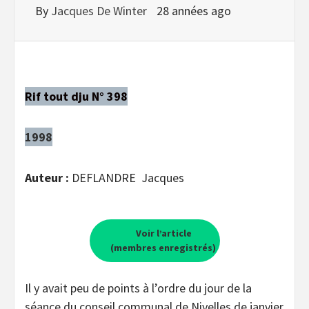
By
Jacques De Winter
28 années ago
Rif tout dju N° 398
1998
Auteur :
DEFLANDRE Jacques
Voir l’article
(membres enregistrés)
Il y avait peu de points à l’ordre du jour de la
séance du conseil communal de Nivelles de janvier