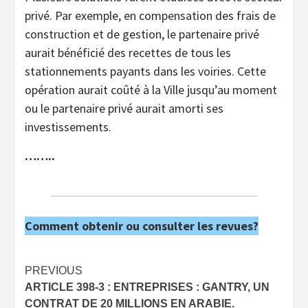
privé. Par exemple, en compensation des frais de
construction et de gestion, le partenaire privé
aurait bénéficié des recettes de tous les
stationnements payants dans les voiries. Cette
opération aurait coûté à la Ville jusqu’au moment
ou le partenaire privé aurait amorti ses
investissements.
……..
Comment obtenir ou consulter les revues?
Post
PREVIOUS
ARTICLE 398-3 : ENTREPRISES : GANTRY, UN
navigation
CONTRAT DE 20 MILLIONS EN ARABIE.