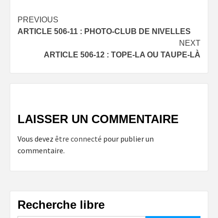
Post
PREVIOUS
ARTICLE 506-11 : PHOTO-CLUB DE NIVELLES
navigation
NEXT
ARTICLE 506-12 : TOPE-LA OU TAUPE-LÀ
LAISSER UN COMMENTAIRE
Vous devez
être connecté
pour publier un
commentaire.
Recherche libre