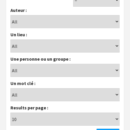
Auteur :
Un lieu :
Une personne ou un groupe :
Un mot clé :
Results per page :