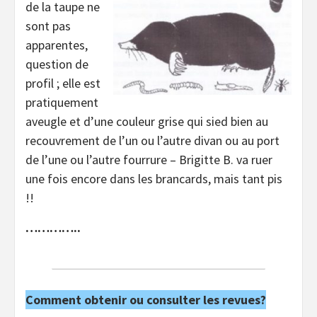
de la taupe ne
sont pas
apparentes,
question de
profil ; elle est
pratiquement
aveugle et d’une couleur grise qui sied bien au
recouvrement de l’un ou l’autre divan ou au port
de l’une ou l’autre fourrure – Brigitte B. va ruer
une fois encore dans les brancards, mais tant pis
!!
…………..
Comment obtenir ou consulter les revues?