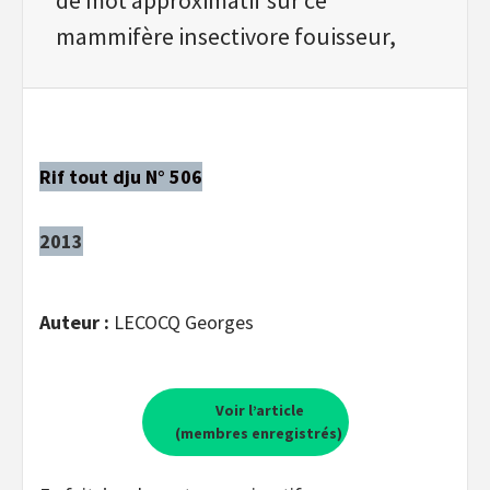
mammifère insectivore fouisseur,
Rif tout dju N° 506
2013
Auteur :
LECOCQ Georges
Voir l’article
(membres enregistrés)