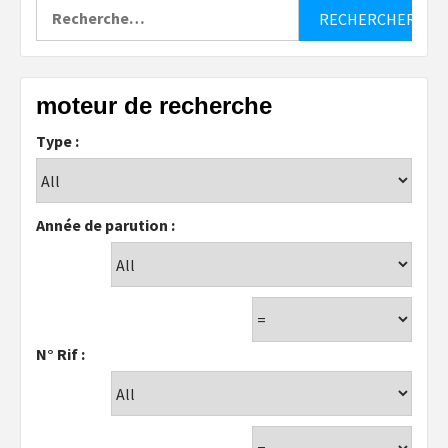
Rechercher :
moteur de recherche
Type :
Année de parution :
N° Rif :