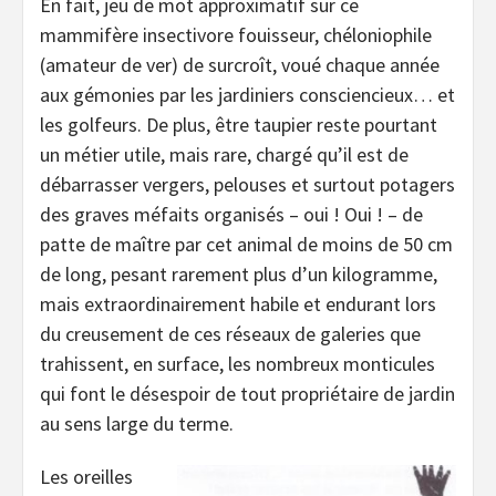
En fait, jeu de mot approximatif sur ce
mammifère insectivore fouisseur, chéloniophile
(amateur de ver) de surcroît, voué chaque année
aux gémonies par les jardiniers consciencieux… et
les golfeurs. De plus, être taupier reste pourtant
un métier utile, mais rare, chargé qu’il est de
débarrasser vergers, pelouses et surtout potagers
des graves méfaits organisés – oui ! Oui ! – de
patte de maître par cet animal de moins de 50 cm
de long, pesant rarement plus d’un kilogramme,
mais extraordinairement habile et endurant lors
du creusement de ces réseaux de galeries que
trahissent, en surface, les nombreux monticules
qui font le désespoir de tout propriétaire de jardin
au sens large du terme.
Les oreilles