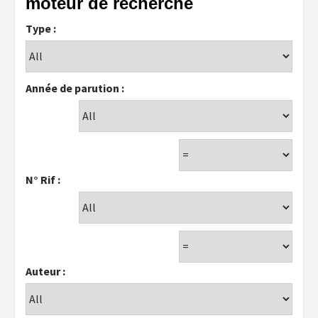
moteur de recherche
Type :
Année de parution :
N° Rif :
Auteur :