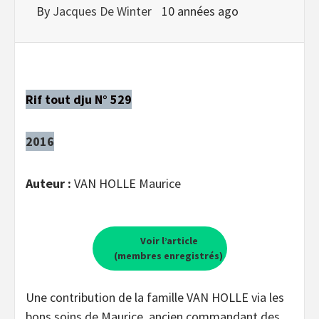
By
Jacques De Winter
10 années ago
Rif tout dju N° 529
2016
Auteur :
VAN HOLLE Maurice
Voir l’article
(membres enregistrés)
Une contribution de la famille VAN HOLLE via les
bons soins de Maurice, ancien commandant des